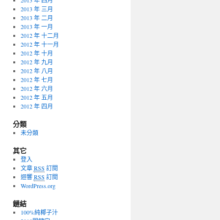
2013 年 四月
2013 年 三月
2013 年 二月
2013 年 一月
2012 年 十二月
2012 年 十一月
2012 年 十月
2012 年 九月
2012 年 八月
2012 年 七月
2012 年 六月
2012 年 五月
2012 年 四月
分類
未分類
其它
登入
文章
RSS
訂閱
迴響
RSS
訂閱
WordPress.org
鏈結
100%純椰子汁